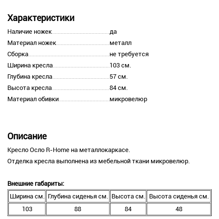
Характеристики
Наличие ножек
да
Материал ножек
металл
Сборка
не требуется
Ширина кресла
103 см.
Глубина кресла
57 см.
Высота кресла
84 см.
Материал обивки
микровелюр
Описание
Кресло Осло R-Home на металлокаркасе.
Отделка кресла выполнена из мебельной ткани микровелюр.
Внешние габариты:
Ширина см.
Глубина сиденья см.
Высота см.
Высота сиденья см.
103
88
84
48