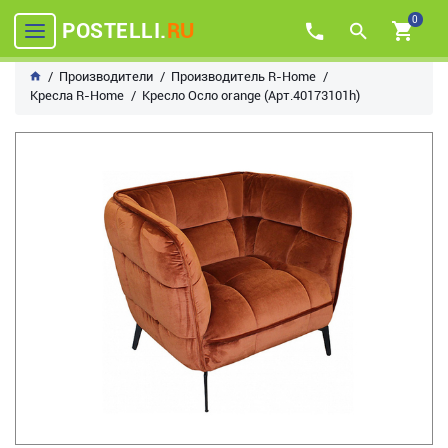
0
POSTELLI.
RU
Производители
Производитель R-Home
Кресла R-Home
Кресло Осло orange (Арт.40173101h)