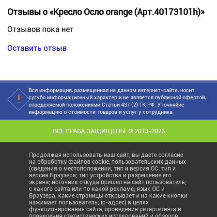
Отзывы о «Кресло Осло orange (Арт.40173101h)»
Отзывов пока нет
Оставить отзыв
Вся информация, размещенная на данном интернет-сайте, носит
сугубо информационный характер и не является публичной офертой,
определяемой положениями Статьи 437 (2) ГК РФ. Уточняйие
информацию о стоимости товаров и услуг у сотрудника.
ВСЕ ПРАВА ЗАЩИЩЕНЫ. © 2013-2026
Продолжая использовать наш сайт, вы даете согласие
на обработку файлов cookie, пользовательских данных
(сведения о местоположении; тип и версия ОС; тип и
версия Браузера; тип устройства и разрешение его
экрана; источник откуда пришел на сайт пользователь;
с какого сайта или по какой рекламе; язык ОС и
Браузера; какие страницы открывает и на какие кнопки
нажимает пользователь; ip-адрес) в целях
функционирования сайта, проведения ретаргетинга и
проведения статистических исследований и обзоров.