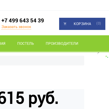
+7 499 643 54 39
(0)
КОРЗИНА
Заказать звонок
НАЯ
ПОСТЕЛЬ
ПРОИЗВОДИТЕЛИ
615 руб.