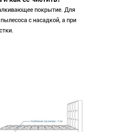
алкивающее покрытие. Для
пылесоса с насадкой, а при
стки.