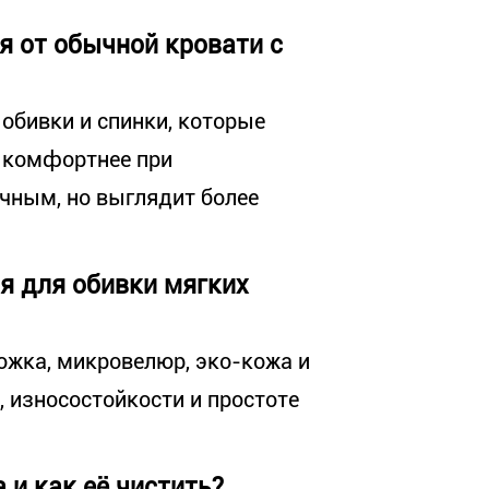
я от обычной кровати с
обивки и спинки, которые
и комфортнее при
очным, но выглядит более
я для обивки мягких
ожка, микровелюр, эко-кожа и
 износостойкости и простоте
 и как её чистить?