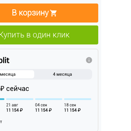
В корзину
Купить в один клик
 месяца
4 месяца
 ₽ сейчас
21 авг
04 сен
18 сен
11 154 ₽
11 154 ₽
11 154 ₽
ат