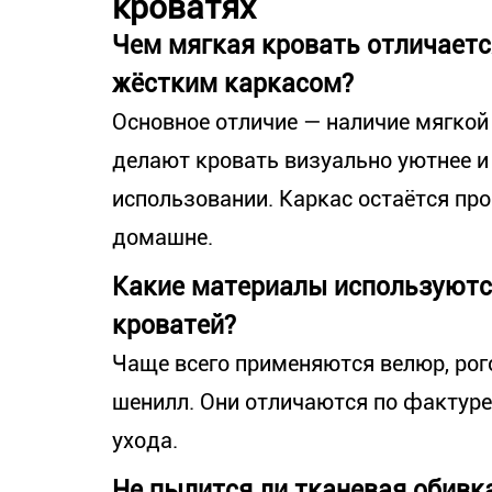
кроватях
Чем мягкая кровать отличаетс
жёстким каркасом?
Основное отличие — наличие мягкой 
делают кровать визуально уютнее 
использовании. Каркас остаётся пр
домашне.
Какие материалы используютс
кроватей?
Чаще всего применяются велюр, рог
шенилл. Они отличаются по фактуре,
ухода.
Не пылится ли тканевая обивка