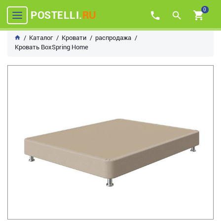
0
POSTELLI.
RU
Каталог
Кровати
распродажа
Кровать BoxSpring Home