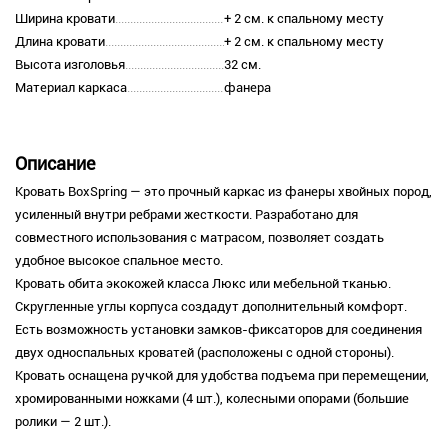
Ширина кровати
+ 2 см. к спальному месту
Длина кровати
+ 2 см. к спальному месту
Высота изголовья
32 см.
Материал каркаса
фанера
Описание
Кровать BoxSpring — это прочный каркас из фанеры хвойных пород,
усиленный внутри ребрами жесткости. Разработано для
совместного использования с матрасом, позволяет создать
удобное высокое спальное место.
Кровать обита экокожей класса Люкс или мебельной тканью.
Скругленные углы корпуса создадут дополнительный комфорт.
Есть возможность установки замков-фиксаторов для соединения
двух односпальных кроватей (расположены с одной стороны).
Кровать оснащена ручкой для удобства подъема при перемещении,
хромированными ножками (4 шт.), колесными опорами (большие
ролики — 2 шт.).