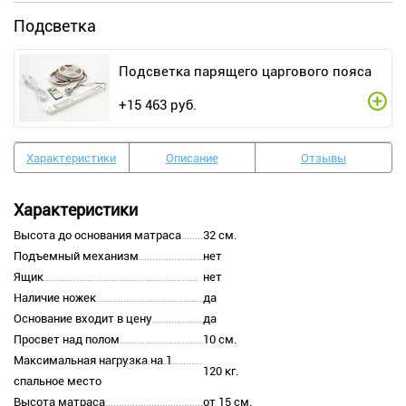
Подсветка
Подсветка парящего царгового пояса
+
15 463
руб.
Характеристики
Описание
Отзывы
Характеристики
Высота до основания матраса
32 см.
Подъемный механизм
нет
Ящик
нет
Наличие ножек
да
Основание входит в цену
да
Просвет над полом
10 см.
Максимальная нагрузка на 1
120 кг.
спальное место
Высота матраса
от 15 см.