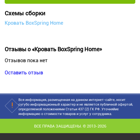
Схемы сборки
Кровать BoxSpring Home
Отзывы о «Кровать BoxSpring Home»
Отзывов пока нет
Оставить отзыв
Вся информация, размещенная на данном интернет-сайте, носит
сугубо информационный характер и не является публичной офертой,
определяемой положениями Статьи 437 (2) ГК РФ. Уточняйие
информацию о стоимости товаров и услуг у сотрудника.
ВСЕ ПРАВА ЗАЩИЩЕНЫ. © 2013-2026