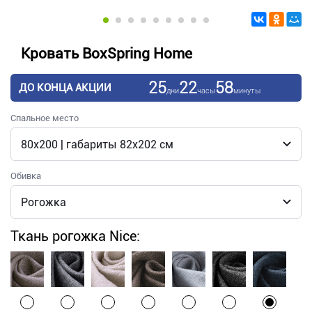
Кровать BoxSpring Home
25
22
58
ДО КОНЦА АКЦИИ
дни
часы
минуты
Спальное место
Обивка
Ткань рогожка Nice: