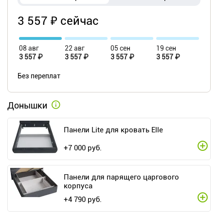
3 557 ₽ сейчас
08 авг
22 авг
05 сен
19 сен
3 557 ₽
3 557 ₽
3 557 ₽
3 557 ₽
Без переплат
Донышки
Панели Lite для кровать Elle
+
7 000
руб.
Панели для парящего царгового
корпуса
+
4 790
руб.