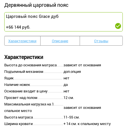
Дервянный царговый пояс
Царговый пояс Grace дуб
+
66 144
руб.
Характеристики
Описание
Отзывы
Характеристики
Высота до основания матраса
зависит от основания
Подъемный механизм
доп.опция
Ящик
нет
Наличие ножек
да
Основание входит в цену
нет
Просвет над полом
12 см.
Максимальная нагрузка на 1
зависит от основания
спальное место
Высота матраса
11-55 см.
Ширина кровати
+ 14 см. к спальному месту