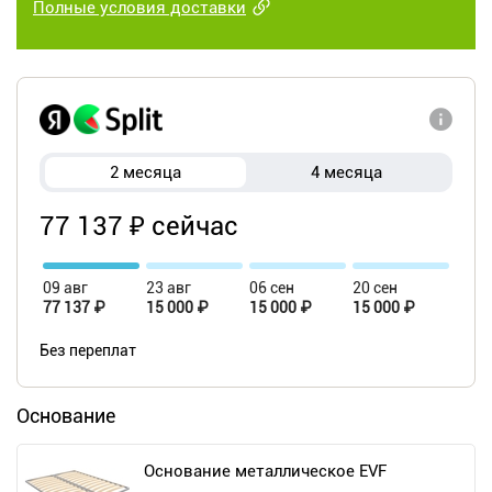
Полные условия доставки
2 месяца
4 месяца
77 137 ₽ сейчас
09 авг
23 авг
06 сен
20 сен
77 137 ₽
15 000 ₽
15 000 ₽
15 000 ₽
Без переплат
Основание
Основание металлическое EVF