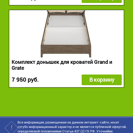
Комплект донышек для кроватей Grand и
Grate
7 950 руб.
В корзину
Вся информация, размещенная на данном интернет-сайте, носит
сугубо информационный характер и не является публичной офертой,
определяемой положениями Статьи 437 (2) ГК РФ. Уточняйие