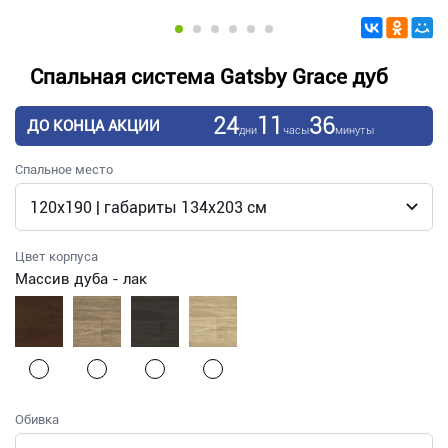
Спальная система Gatsby Grace дуб
24
11
36
ДО КОНЦА АКЦИИ
дни
часы
минуты
Спальное место
Цвет корпуса
Массив дуба - лак
Обивка