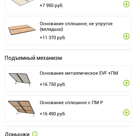
+
7 950
руб.
Основание сплошное, не упругое
(вкладыш)
+
11 370
руб.
Подъемный механизм
Основание металлическое EVF +ПМ
+
16 750
руб.
Основание сплошное с ПМ Р
+
16 490
руб.
Донышки