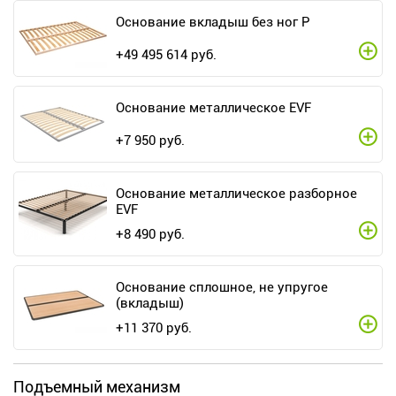
Основание вкладыш без ног P
+
49 495 614
руб.
Основание металлическое EVF
+
7 950
руб.
Основание металлическое разборное
EVF
+
8 490
руб.
Основание сплошное, не упругое
(вкладыш)
+
11 370
руб.
Подъемный механизм