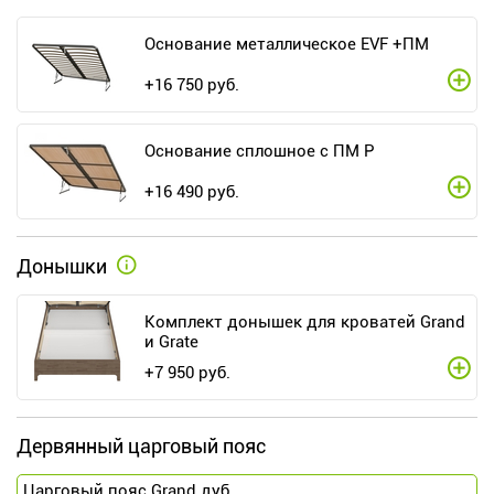
Основание металлическое EVF +ПМ
+
16 750
руб.
Основание сплошное с ПМ Р
+
16 490
руб.
Донышки
Комплект донышек для кроватей Grand
и Grate
+
7 950
руб.
Дервянный царговый пояс
Царговый пояс Grand дуб