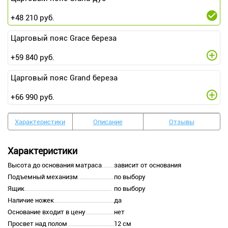
+
48 210
руб.
Царговый пояс Grace береза
+
59 840
руб.
Царговый пояс Grand береза
+
66 990
руб.
Характеристики
Описание
Отзывы
Характеристики
Высота до основания матраса
зависит от основания
Подъемный механизм
по выбору
Ящик
по выбору
Наличие ножек
да
Основание входит в цену
нет
Просвет над полом
12 см