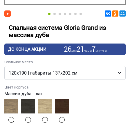
Спальная система Gloria Grand из
массива дуба
26
21
7
ДО КОНЦА АКЦИИ
дни
часы
минуты
Спальное место
Цвет корпуса
Массив дуба - лак