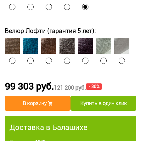
Велюр Лофти (гарантия 5 лет):
99 303 руб.
- 30%
121 200 руб.
В корзину
Купить в один клик
Доставка в Балашихе