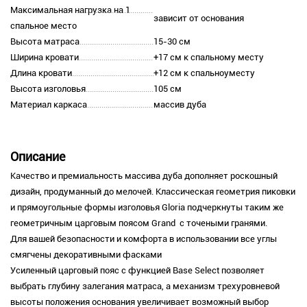
Максимальная нагрузка на 1
зависит от основания
спальное место
Высота матраса
15-30 см
Ширина кровати
+17 см к спальному месту
Длина кровати
+12 см к спальноуместу
Высота изголовья
105 см
Материал каркаса
массив дуба
Описание
Качество и премиальность массива дуба дополняет роскошный
дизайн, продуманный до мелочей. Классическая геометрия пиковки
и прямоугольные формы изголовья Gloria подчеркнуты таким же
геометричным царговым поясом Grand с точеными гранями.
Для вашей безопасности и комфорта в использовании все углы
смягчены декоративными фасками
Усиленный царговый пояс с функцией Base Select позволяет
выбрать глубину залегания матраса, а механизм трехуровневой
высоты положения основания увеличивает возможный выбор