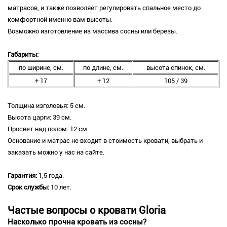
матрасов, и также позволяет регулировать спальное место до
комфортной именно вам высоты.
Возможно изготовление из массива сосны или березы.
Габариты:
по ширине, см.
по длине, см.
высота спинок, см.
+ 17
+ 12
105 / 39
Толщина изголовья: 5 см.
Высота царги: 39 см.
Просвет над полом: 12 см.
Основание и матрас не входит в стоимость кровати, выбрать и
заказать можно у нас на сайте.
Гарантия:
1,5 года.
Срок службы:
10 лет.
Частые вопросы о кровати Gloria
Насколько прочна кровать из сосны?