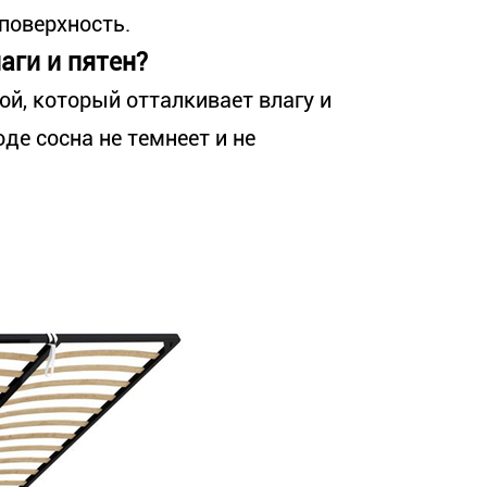
поверхность.
аги и пятен?
й, который отталкивает влагу и
де сосна не темнеет и не