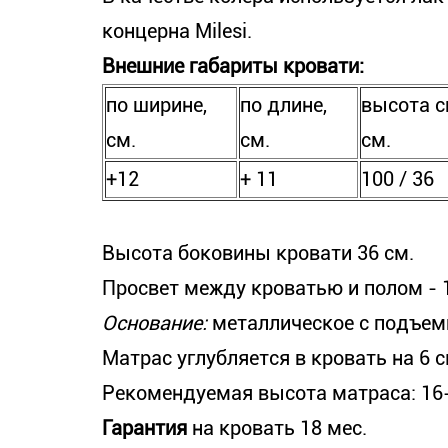
концерна Milesi.
Внешние габариты кровати:
по ширине,
по длине,
высота с
см.
см.
см.
+12
+ 11
100 / 36
Высота боковины кровати 36 см.
Просвет между кроватью и полом - 
Основание:
металлическое с подъем
Матрас углубляется в кровать на 6 с
Рекомендуемая высота матраса: 16-
Гарантия
на кровать 18 мес.