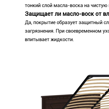
тонкий слой масла-воска на чистую 
Защищает ли масло-воск от вл
Да, покрытие образует защитный сло
загрязнения. При своевременном ухо
впитывает жидкости.