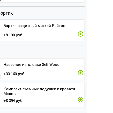
бортик
Бортик защитный мягкий Райтон
+
8 190
руб.
Навесное изголовье Self Wood
+
33 160
руб.
Комплект съемных подушек к кровати
Minima
+
8 394
руб.