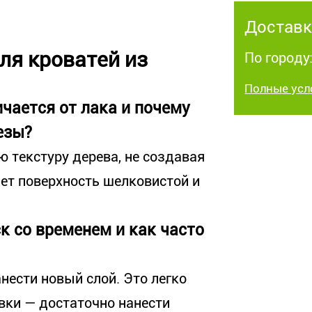
Доставк
ля кроватей из
По городу:
Полные усл
чается от лака и почему
езы?
 текстуру дерева, не создавая
ает поверхность шелковистой и
к со временем и как часто
анести новый слой. Это легко
вки — достаточно нанести