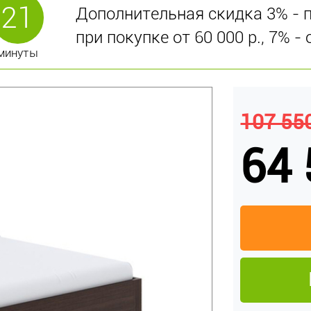
21
Дополнительная скидка 3% - пр
при покупке от 60 000 р., 7% - 
минуты
107 550
64 