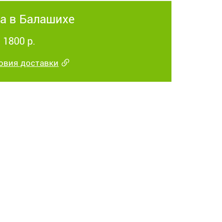
а в Балашихе
 1800 р.
овия доставки