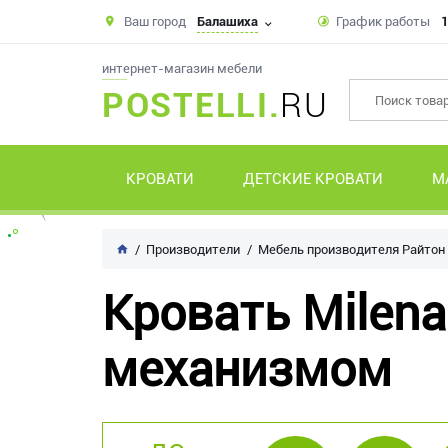
Ваш город
Балашиха
График работы
1
интернет-магазин мебели
POSTELLI.
RU
КРОВАТИ
ДЕТСКИЕ КРОВАТИ
М
Производители
Мебель производителя Райтон
Кровать Milen
механизмом