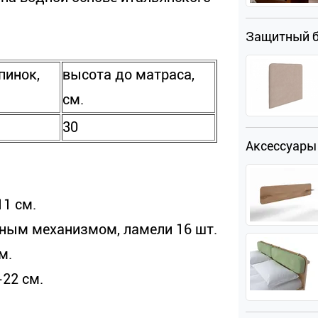
Защитный 
пинок,
высота до матраса,
см.
30
Аксессуары
11 см.
ным механизмом, ламели 16 шт.
м.
22 см.