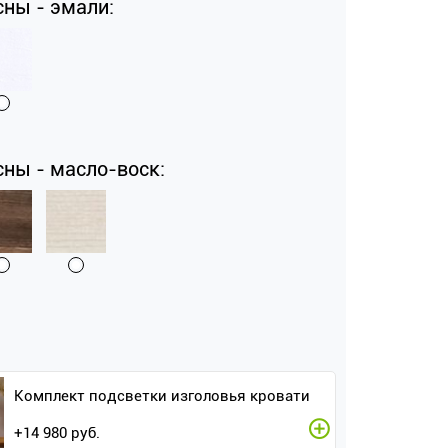
сны - эмали:
сны - масло-воск:
Комплект подсветки изголовья кровати
+
14 980
руб.