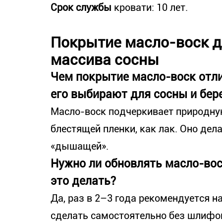
Срок службы
кровати: 10 лет.
Покрытие масло-воск д
массива сосны
Чем покрытие масло-воск отли
его выбирают для сосны и бер
Масло-воск подчеркивает природную
блестящей пленки, как лак. Оно дел
«дышащей».
Нужно ли обновлять масло-вос
это делать?
Да, раз в 2–3 года рекомендуется н
сделать самостоятельно без шлифо