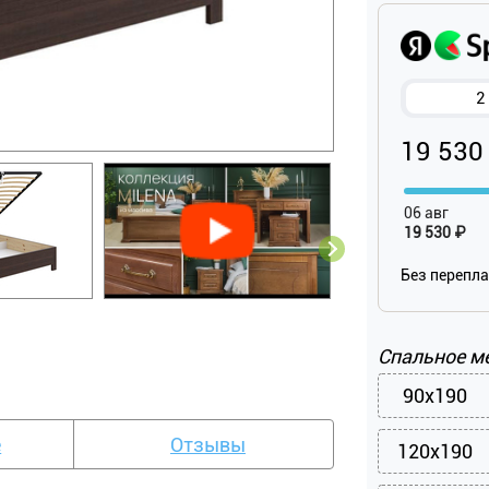
2
19 530
06 авг
19 530 ₽
Без перепл
Спальное м
90x190
е
Отзывы
120x190