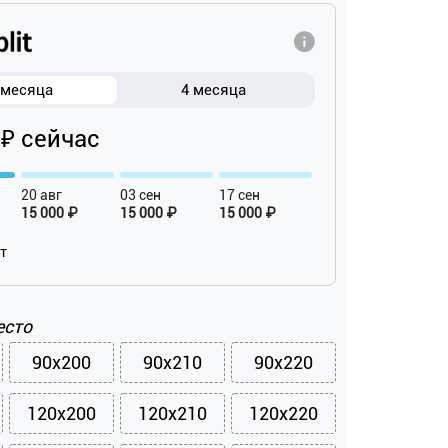
 месяца
4 месяца
 ₽ сейчас
20 авг
03 сен
17 сен
15 000 ₽
15 000 ₽
15 000 ₽
ат
есто
90x200
90x210
90x220
120x200
120x210
120x220