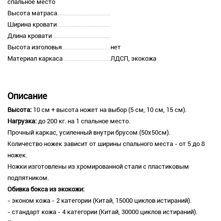
спальное место
Высота матраса
Ширина кровати
Длина кровати
Высота изголовья
нет
Материал каркаса
ЛДСП, экокожа
Описание
Высота:
10 см + высота ножет на выбор (5 см, 10 см, 15 см).
Нагрузка:
до 200 кг. на 1 спальное место.
Прочный каркас, усиленный внутри брусом (50х50см).
Количество ножек зависит от ширины спального места - от 5 до 8
ножек.
Ножки изготовлены из хромированной стали с пластиковым
подпятником.
Обивка бокса из экокожи:
- эконом кожа - 2 категории (Китай, 15000 циклов истираний).
- стандарт кожа - 4 категории (Китай, 30000 циклов истираний).