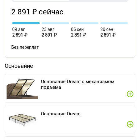
2 891 ₽ сейчас
09 авг
23 авг
06 сен
20 сен
2 891 ₽
2 891 ₽
2 891 ₽
2 891 ₽
Без переплат
Основание
Основание Dream c механизмом
подъема
Основание Dream