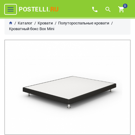
0
POSTELLI.
RU
Каталог
Кровати
Полутороспальные кровати
Кроватный бокс Box Mini