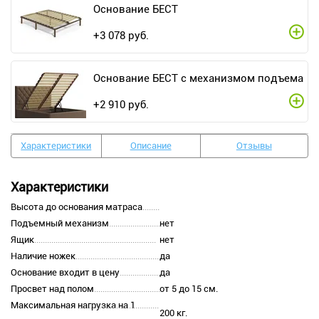
Основание БЕСТ
+
3 078
руб.
Основание БЕСТ с механизмом подъема
+
2 910
руб.
Характеристики
Описание
Отзывы
Характеристики
Высота до основания матраса
Подъемный механизм
нет
Ящик
нет
Наличие ножек
да
Основание входит в цену
да
Просвет над полом
от 5 до 15 см.
Максимальная нагрузка на 1
200 кг.