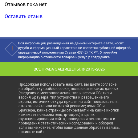
Отзывов пока нет
Оставить отзыв
Вся информация, размещенная на данном интернет-сайте, носит
сугубо информационный характер и не является публичной офертой,
определяемой положениями Статьи 437 (2) ГК РФ. Уточняйие
информацию о стоимости товаров и услуг у сотрудника.
ВСЕ ПРАВА ЗАЩИЩЕНЫ. © 2013-2026
Продолжая использовать наш сайт, вы даете согласие
на обработку файлов cookie, пользовательских данных
(сведения о местоположении; тип и версия ОС; тип и
версия Браузера; тип устройства и разрешение его
экрана; источник откуда пришел на сайт пользователь;
с какого сайта или по какой рекламе; язык ОС и
Браузера; какие страницы открывает и на какие кнопки
нажимает пользователь; ip-адрес) в целях
функционирования сайта, проведения ретаргетинга и
проведения статистических исследований и обзоров.
Если вы не хотите, чтобы ваши данные обрабатывались,
покиньте сайт.