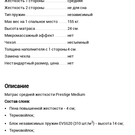
Жесткость 1 стороны
средняя
Жесткость 2 стороны
не для сна
Тип пружин
независимый
Max вес на 1 спальное место
155 кг.
Высота матраса
24 см.
Микромассажный эффект
нет
Чехол
несъемный
Толщина наполнителя с 1 стороны
4 см.
Замена чехла
нет
Нестандартный размер, цена
нет
Описание
Матрас средней жесткости Prestige Medium
Состав слоев:
Пена повышенной жестоксти - 4 см;
Термовойлок;
2
Блок независимых пружин EVS620 (310 шт/м
) - высота 14 см;
Термовойлок;