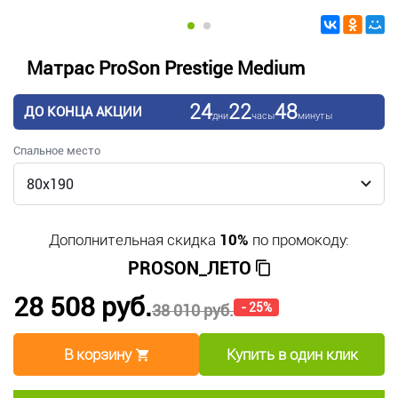
Матрас ProSon Prestige Medium
24
22
48
ДО КОНЦА АКЦИИ
дни
часы
минуты
Спальное место
Дополнительная скидка
10%
по промокоду:
PROSON_ЛЕТО
28 508 руб.
- 25%
38 010 руб.
В корзину
Купить в один клик