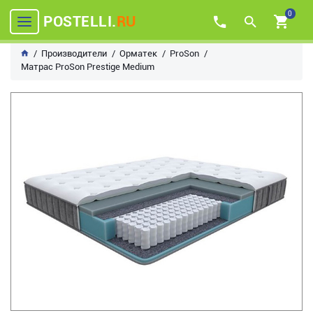
0
POSTELLI.
RU
Производители
Орматек
ProSon
Матрас ProSon Prestige Medium