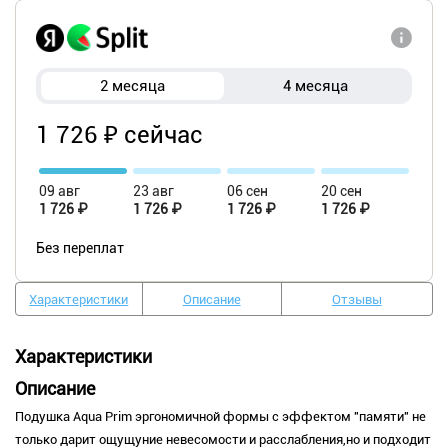
2 месяца
4 месяца
1 726 ₽ сейчас
09 авг
23 авг
06 сен
20 сен
1 726 ₽
1 726 ₽
1 726 ₽
1 726 ₽
Без переплат
Характеристики
Описание
Отзывы
Характеристики
Описание
Подушка Aqua Prim эргономичной формы с эффектом "памяти" не
только дарит ощущуние невесомости и расслабления,но и подходит