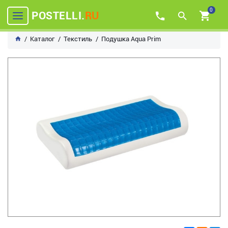
0
POSTELLI.
RU
Каталог
Текстиль
Подушка Aqua Prim