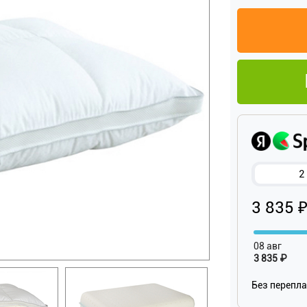
2
3 835 
08 авг
3 835 ₽
Без перепл