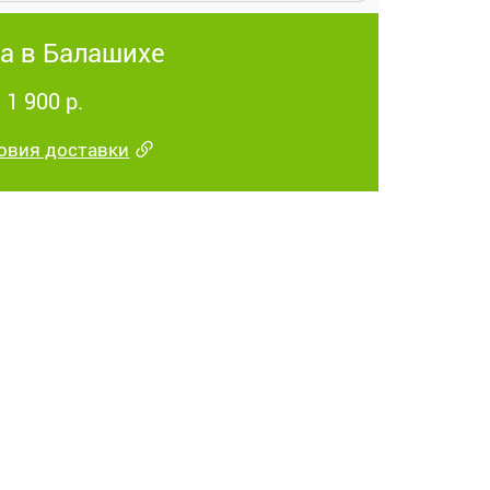
а в Балашихе
 1 900 р.
овия доставки