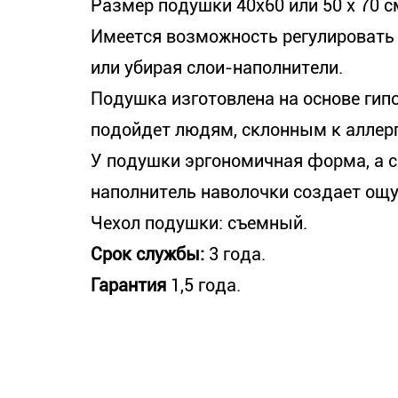
Размер подушки 40х60 или 50 х 70 с
Имеется возможность регулировать 
или убирая слои-наполнители.
Подушка изготовлена на основе гип
подойдет людям, склонным к аллер
У подушки эргономичная форма, а с
наполнитель наволочки создает ощу
Чехол подушки: съемный.
Срок службы:
3 года.
Гарантия
1,5 года.