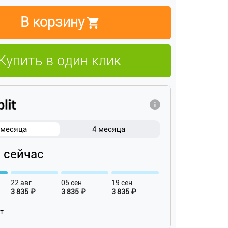
В корзину
Купить в один клик
 месяца
4 месяца
₽ сейчас
22 авг
05 сен
19 сен
3 835 ₽
3 835 ₽
3 835 ₽
ат