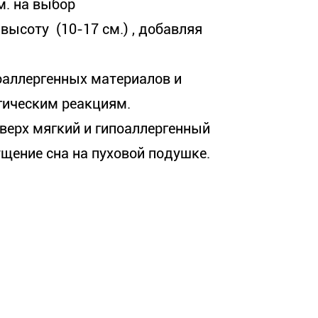
м. на выбор
высоту (10-17 см.) , добавляя
оаллергенных материалов и
гическим реакциям.
верх мягкий и гипоаллергенный
щение сна на пуховой подушке.