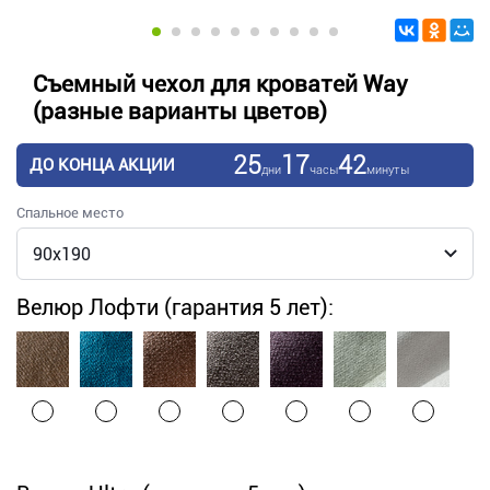
Съемный чехол для кроватей Way
(разные варианты цветов)
25
17
42
ДО КОНЦА АКЦИИ
дни
часы
минуты
Спальное место
Велюр Лофти (гарантия 5 лет):