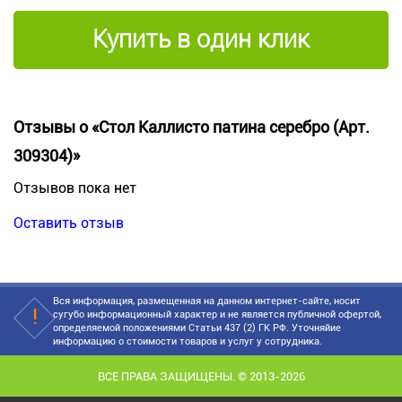
Купить в один клик
Отзывы о «Стол Каллисто патина серебро (Арт.
309304)»
Отзывов пока нет
Оставить отзыв
Вся информация, размещенная на данном интернет-сайте, носит
сугубо информационный характер и не является публичной офертой,
определяемой положениями Статьи 437 (2) ГК РФ. Уточняйие
информацию о стоимости товаров и услуг у сотрудника.
ВСЕ ПРАВА ЗАЩИЩЕНЫ. © 2013-2026