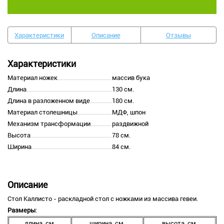
Характеристики
Описание
Отзывы
Характеристики
Материал ножек
массив бука
Длина
130 см.
Длина в разложенном виде
180 см.
Материал столешницы
МДФ, шпон
Механизм трансформации
раздвижной
Высота
78 см.
Ширина
84 см.
Описание
Стол Каллисто - раскладной стол с ножками из массива гевеи.
Размеры
:
длина, см.
ширина, см.
высота, см.