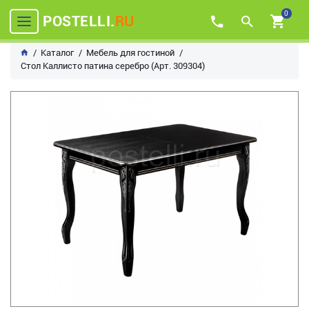
0
POSTELLI.
RU
Каталог
Мебель для гостиной
Стол Каллисто патина серебро (Арт. 309304)