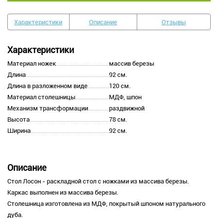
Характеристики
Описание
Отзывы
Характеристики
Материал ножек
массив березы
Длина
92 см.
Длина в разложенном виде
120 см.
Материал столешницы
МДФ, шпон
Механизм трансформации
раздвижной
Высота
78 см.
Ширина
92 см.
Описание
Стол Лосон - раскладной стол с ножками из массива березы.
Каркас выполнен из массива березы.
Столешница изготовлена из МДФ, покрытый шпоном натурального
дуба.