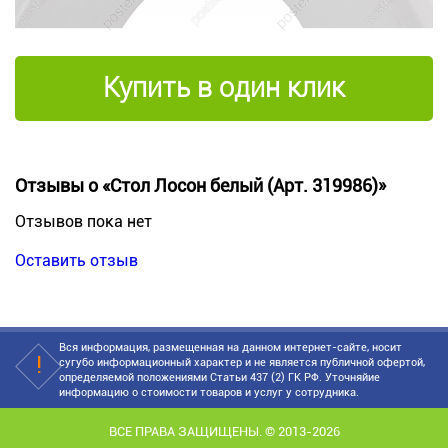
Купить в один клик
Отзывы о «Стол Лосон белый (Арт. 319986)»
Отзывов пока нет
Оставить отзыв
Вся информация, размещенная на данном интернет-сайте, носит
сугубо информационный характер и не является публичной офертой,
определяемой положениями Статьи 437 (2) ГК РФ. Уточняйие
информацию о стоимости товаров и услуг у сотрудника.
ВСЕ ПРАВА ЗАЩИЩЕНЫ. © 2013-2026