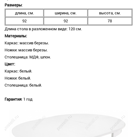
Размеры
:
длина, см.
ширина, см.
высота, см.
92
92
78
Длина стола в разложенном виде: 120 см.
Материалы:
Каркас: массив березы.
Ножки: массив березы.
Столешница: МДФ, шпон.
Цвет:
Каркас: белый.
Ножки: белый.
Столешница: белый.
Гарантия
: 1 год