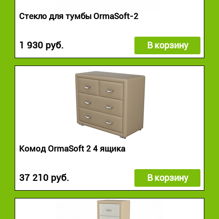
Стекло для тумбы OrmaSoft-2
1 930 руб.
В корзину
Комод OrmaSoft 2 4 ящика
37 210 руб.
В корзину