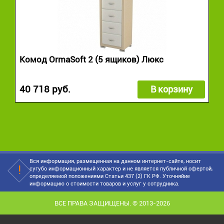
Комод OrmaSoft 2 (5 ящиков) Люкс
40 718 руб.
В корзину
Вся информация, размещенная на данном интернет-сайте, носит
сугубо информационный характер и не является публичной офертой,
определяемой положениями Статьи 437 (2) ГК РФ. Уточняйие
информацию о стоимости товаров и услуг у сотрудника.
ВСЕ ПРАВА ЗАЩИЩЕНЫ. © 2013-2026