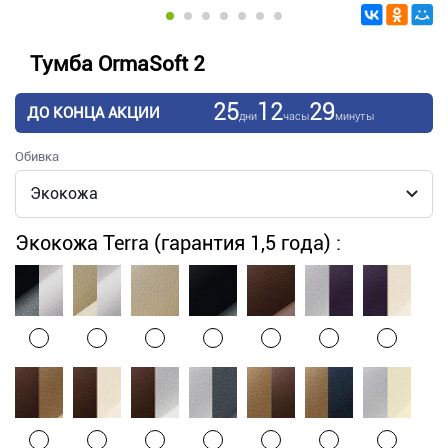
Тумба OrmaSoft 2
25
12
29
ДО КОНЦА АКЦИИ
дни
часы
минуты
Обивка
Экокожа Terra (гарантия 1,5 года) :