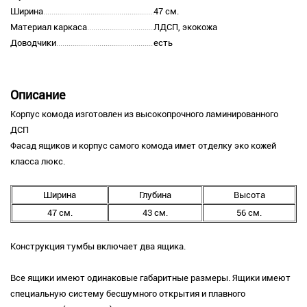
Ширина
47 см.
Материал каркаса
ЛДСП, экокожа
Доводчики
есть
Описание
Корпус комода изготовлен из высокопрочного ламинированного
ДСП
Фасад ящиков и корпус самого комода имет отделку эко кожей
класса люкс.
Ширина
Глубина
Высота
47 см.
43 см.
56 см.
Конструкция тумбы включает два ящика.
Все ящики имеют одинаковые габаритные размеры. Ящики имеют
специальную систему бесшумного открытия и плавного