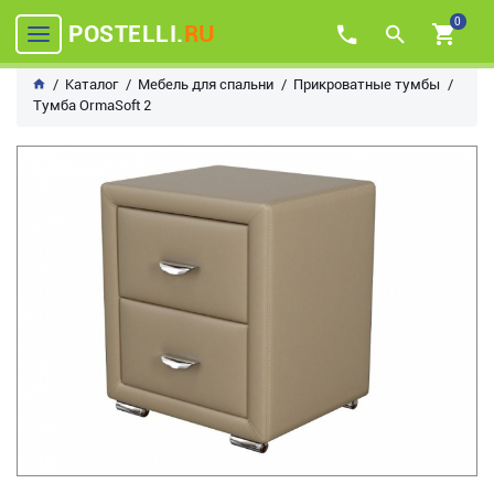
0
POSTELLI.
RU
Каталог
Мебель для спальни
Прикроватные тумбы
Тумба OrmaSoft 2