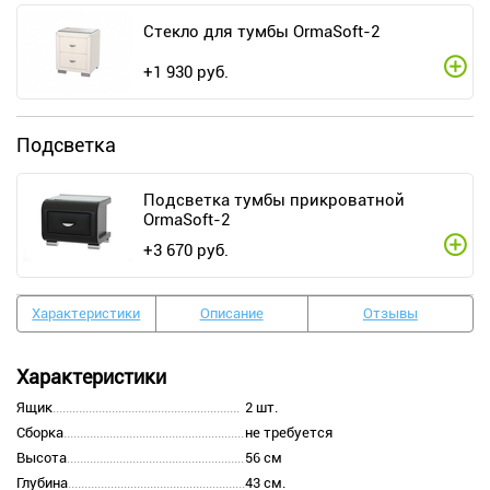
Стекло для тумбы OrmaSoft-2
+
1 930
руб.
Подсветка
Подсветка тумбы прикроватной
OrmaSoft-2
+
3 670
руб.
Характеристики
Описание
Отзывы
Характеристики
Ящик
2 шт.
Сборка
не требуется
Высота
56 см
Глубина
43 см.