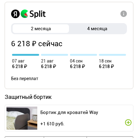
2 месяца
4 месяца
6 218 ₽ сейчас
07 авг
21 авг
04 сен
18 сен
6 218 ₽
6 218 ₽
6 218 ₽
6 218 ₽
Без переплат
Защитный бортик
Бортик для кроватей Way
+
1 610
руб.