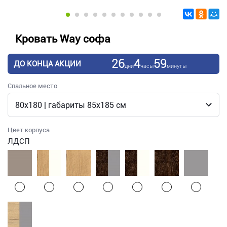
Кровать Way софа
26
4
59
ДО КОНЦА АКЦИИ
дни
часы
минуты
Спальное место
Цвет корпуса
ЛДСП