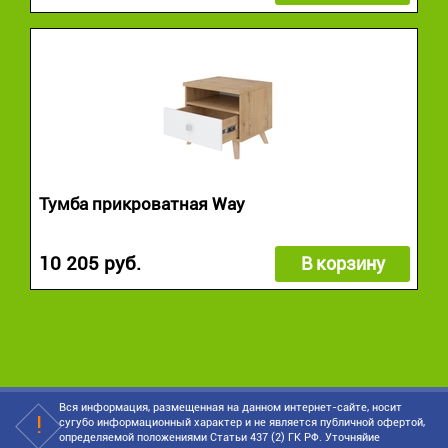
Тумба прикроватная Way
10 205 руб.
В корзину
Вся информация, размещенная на данном интернет-сайте, носит
сугубо информационный характер и не является публичной офертой,
определяемой положениями Статьи 437 (2) ГК РФ. Уточняйие