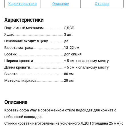
Характеристики
Описание
Отзывы
Характеристики
Подъемный механизм
ЛДСП
Ящик
3 шт.
Основание входит в цену
да
Высота матраса
13-22 см
Бортик
доп опция
Ширина кровати
+ 5 см к спальному месту
Длина кровати
+ 5 см к спальному месту
Высота
80 см
Материал каркаса
29 см
Описание
Кровать софа Way в современном стиле подойдет для комнат с
небольшой площадью.
Спинки кровати изготовлены из усиленного ЛДСП (толщина 25 мм) с