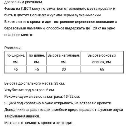
древесным рисунком.
Фасад из ЛДСП могут отличаться от основного цвета кровати и
быть в цветах Белый жемчуг или Серый вулканический.
В комплекте к кровати идет встроенное деревянное основание с
березовыми ламелями, способное выдержать до 120 кг на одно
спальное место.
Размеры
:
по ширине,
по длине,
Высота изголовья,
Высота боковых
см.
см.
см.
спинок, см.
+5
+5
80
65
Высота до спального места: 29 см.
Углубление под матрас: 6 см.
Рекомендуемая высота матраса: 13-22 см.
Ящики под кроватью можно открывать, не вставая с кровати.
Доводчики направляющих в мебели предотвращают шумные звуки
закрывания ящиков.
Матрас в стоимость кровати не входит.