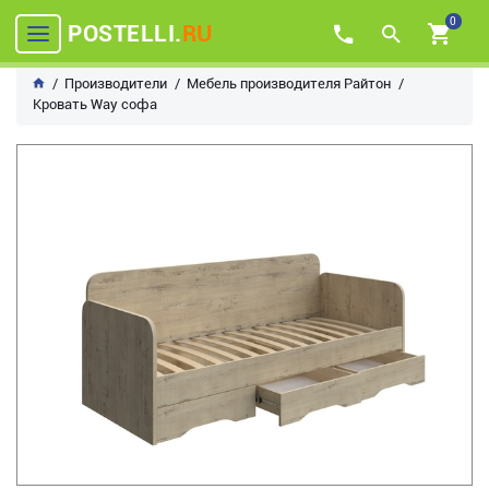
0
POSTELLI.
RU
Производители
Мебель производителя Райтон
Кровать Way софа