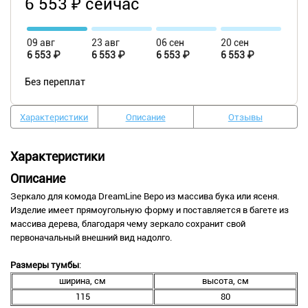
6 553 ₽ сейчас
09 авг
23 авг
06 сен
20 сен
6 553 ₽
6 553 ₽
6 553 ₽
6 553 ₽
Без переплат
Характеристики
Описание
Отзывы
Характеристики
Описание
Зеркало для комода DreamLine Веро из массива бука или ясеня.
Изделие имеет прямоугольную форму и поставляется в багете из
массива дерева, благодаря чему зеркало сохранит свой
первоначальный внешний вид надолго.
Размеры тумбы
:
ширина, см
высота, см
115
80