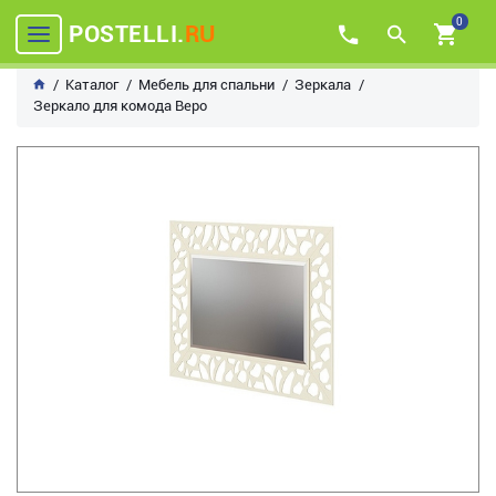
0
POSTELLI.
RU
Каталог
Мебель для спальни
Зеркала
Зеркало для комода Веро