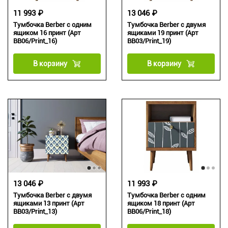
11 993 ₽
13 046 ₽
Тумбочка Berber с одним
Тумбочка Berber с двумя
ящиком 16 принт (Арт
ящиками 19 принт (Арт
BB06/Print_16)
BB03/Print_19)
В корзину
В корзину
13 046 ₽
11 993 ₽
Тумбочка Berber с двумя
Тумбочка Berber с одним
ящиками 13 принт (Арт
ящиком 18 принт (Арт
BB03/Print_13)
BB06/Print_18)