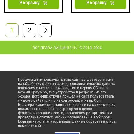
В корзину
В корзину
1
2
ВСЕ ПРАВА ЗАЩИЩЕНЫ. © 2013-2026
Продолжая использовать наш сайт, вы даете согласие
на обработку файлов cookie, пользовательских данных
(сведения о местоположении; тип и версия ОС; тип и
версия Браузера; тип устройства и разрешение его
экрана; источник откуда пришел на сайт пользователь;
с какого сайта или по какой рекламе; язык ОС и
Браузера; какие страницы открывает и на какие кнопки
нажимает пользователь; ip-адрес) в целях
функционирования сайта, проведения ретаргетинга и
проведения статистических исследований и обзоров.
Если вы не хотите, чтобы ваши данные обрабатывались,
покиньте сайт.