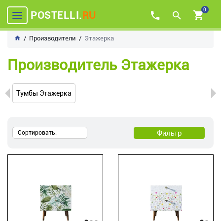
0
POSTELLI.
RU
Производители
Этажерка
Производитель Этажерка
Тумбы Этажерка
Фильтр
Сортировать: