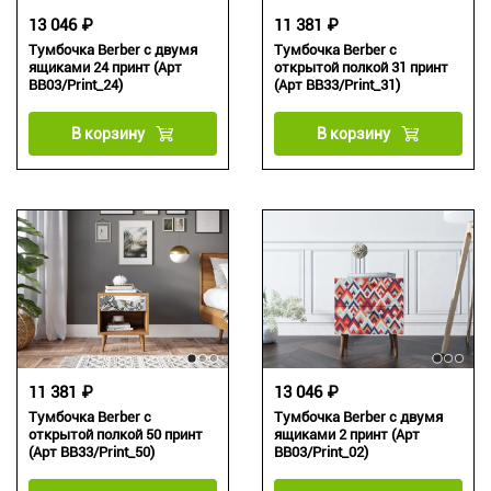
13 046 ₽
11 381 ₽
Тумбочка Berber с двумя
Тумбочка Berber с
ящиками 24 принт (Арт
открытой полкой 31 принт
BB03/Print_24)
(Арт BB33/Print_31)
В корзину
В корзину
11 381 ₽
13 046 ₽
Тумбочка Berber с
Тумбочка Berber с двумя
открытой полкой 50 принт
ящиками 2 принт (Арт
(Арт BB33/Print_50)
BB03/Print_02)