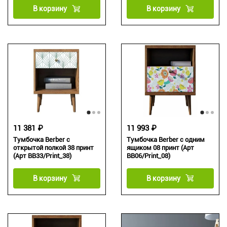
В корзину
В корзину
11 381 ₽
11 993 ₽
Тумбочка Berber с
Тумбочка Berber с одним
открытой полкой 38 принт
ящиком 08 принт (Арт
(Арт BB33/Print_38)
BB06/Print_08)
В корзину
В корзину