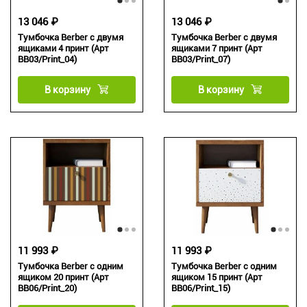
13 046 ₽
13 046 ₽
Тумбочка Berber с двумя
Тумбочка Berber с двумя
ящиками 4 принт (Арт
ящиками 7 принт (Арт
BB03/Print_04)
BB03/Print_07)
В корзину
В корзину
11 993 ₽
11 993 ₽
Тумбочка Berber с одним
Тумбочка Berber с одним
ящиком 20 принт (Арт
ящиком 15 принт (Арт
BB06/Print_20)
BB06/Print_15)