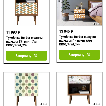
13 046 ₽
11 993 ₽
Тумбочка Berber с двумя
Тумбочка Berber с одним
ящиками 14 принт (Арт
ящиком 23 принт (Арт
BB03/Print_14)
BB06/Print_23)
В корзину
В корзину