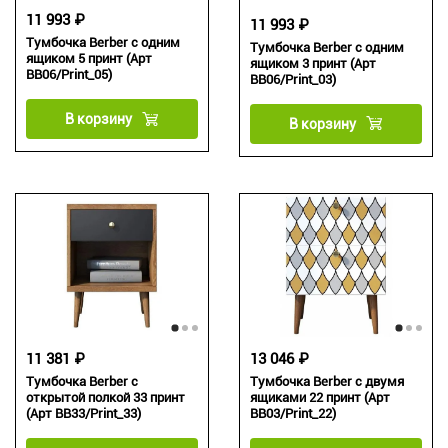
11 993 ₽
11 993 ₽
Тумбочка Berber с одним
Тумбочка Berber с одним
ящиком 5 принт (Арт
ящиком 3 принт (Арт
BB06/Print_05)
BB06/Print_03)
В корзину
В корзину
11 381 ₽
13 046 ₽
Тумбочка Berber с
Тумбочка Berber с двумя
открытой полкой 33 принт
ящиками 22 принт (Арт
(Арт BB33/Print_33)
BB03/Print_22)