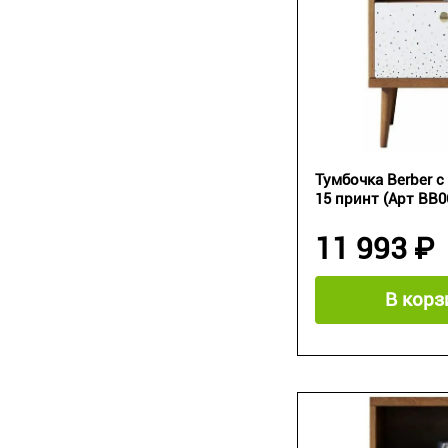
Тумбочка Berber 
15 принт (Арт BB06
11 993 ₽
В корз