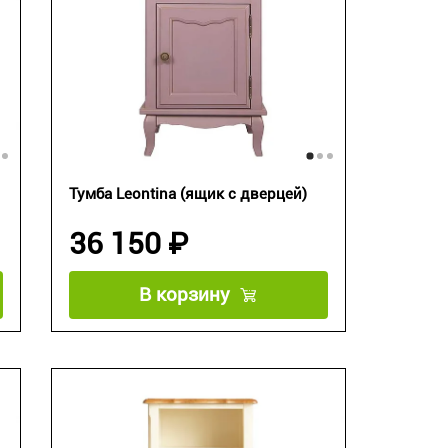
Тумба Leontina (ящик с дверцей)
36 150 ₽
В корзину