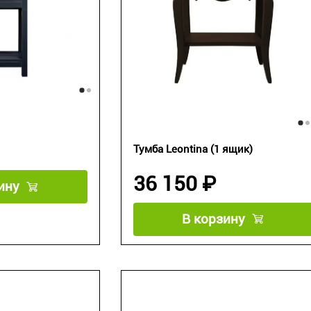
Тумба Leontina (1 ящик)
36 150 ₽
ину
В корзину