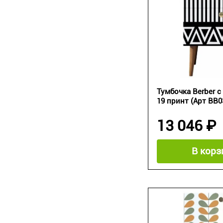
Тумбочка Berber 
19 принт (Арт BB03
13 046 ₽
В корз