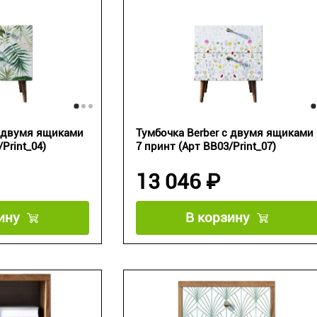
с двумя ящиками
Тумбочка Berber с двумя ящиками
Print_04)
7 принт (Арт BB03/Print_07)
13 046 ₽
ину
В корзину