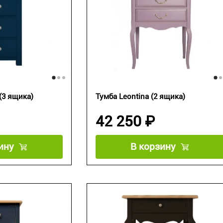
 (3 ящика)
Тумба Leontina (2 ящика)
42 250 ₽
ину
В корзину