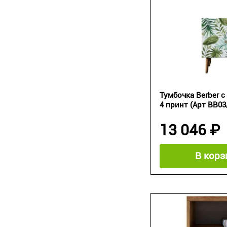
Тумбочка Berber 
4 принт (Арт BB03/
13 046 ₽
В корз