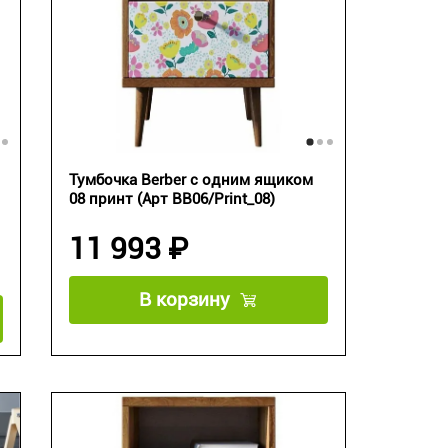
Тумбочка Berber с одним ящиком
08 принт (Арт BB06/Print_08)
11 993 ₽
В корзину