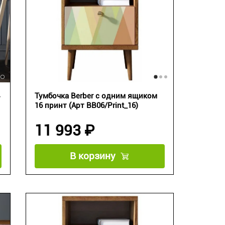
Тумбочка Berber с одним ящиком
16 принт (Арт BB06/Print_16)
11 993 ₽
В корзину