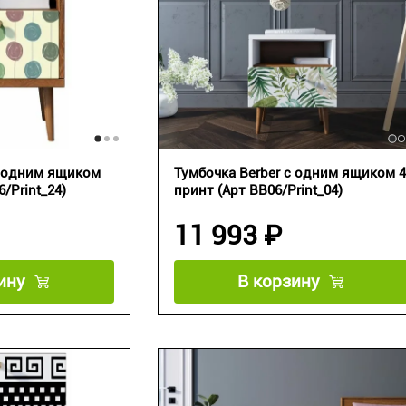
с одним ящиком
Тумбочка Berber с одним ящиком 4
/Print_24)
принт (Арт BB06/Print_04)
11 993 ₽
ину
В корзину