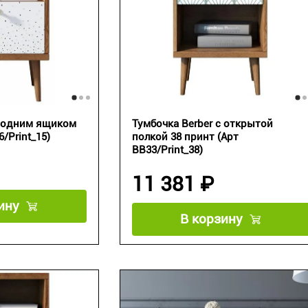
с одним ящиком
Тумбочка Berber с открытой
/Print_15)
полкой 38 принт (Арт
BB33/Print_38)
11 381 ₽
ину
В корзину