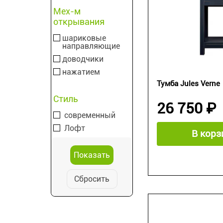
Мех-м
открывания
шариковые
направляющие
доводчики
нажатием
Тумба Jules Verne
Стиль
26 750 ₽
современный
Лофт
В корз
Сбросить