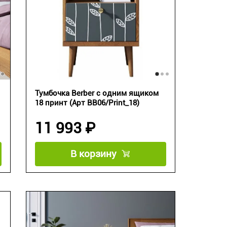
Тумбочка Berber с одним ящиком
18 принт (Арт BB06/Print_18)
11 993 ₽
В корзину