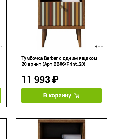
Тумбочка Berber с одним ящиком
20 принт (Арт BB06/Print_20)
11 993 ₽
В корзину