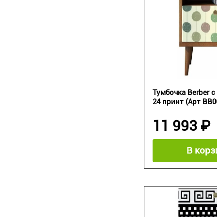
Тумбочка Berber 
24 принт (Арт BB06
11 993 ₽
В корз