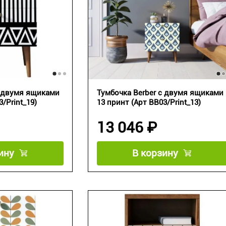
с двумя ящиками
Тумбочка Berber с двумя ящиками
/Print_19)
13 принт (Арт BB03/Print_13)
13 046 ₽
ину
В корзину