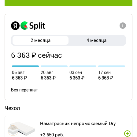
2 месяца
4 месяца
6 363 ₽ сейчас
06 авг
20 авг
03 сен
17 сен
6 363 ₽
6 363 ₽
6 363 ₽
6 363 ₽
Без переплат
Чехол
Наматрасник непромокаемый Dry
+
3 650
руб.