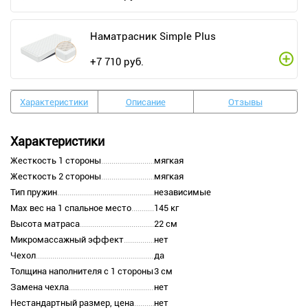
Наматрасник Simple Plus
+
7 710
руб.
Характеристики
Описание
Отзывы
Характеристики
Жесткость 1 стороны
мягкая
Жесткость 2 стороны
мягкая
Тип пружин
независимые
Max вес на 1 спальное место
145 кг
Высота матраса
22 см
Микромассажный эффект
нет
Чехол
да
Толщина наполнителя с 1 стороны
3 см
Замена чехла
нет
Нестандартный размер, цена
нет