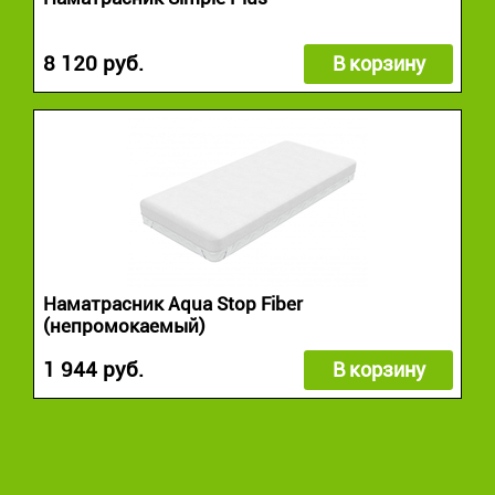
8 120 руб.
В корзину
Наматрасник Aqua Stop Fiber
(непромокаемый)
1 944 руб.
В корзину